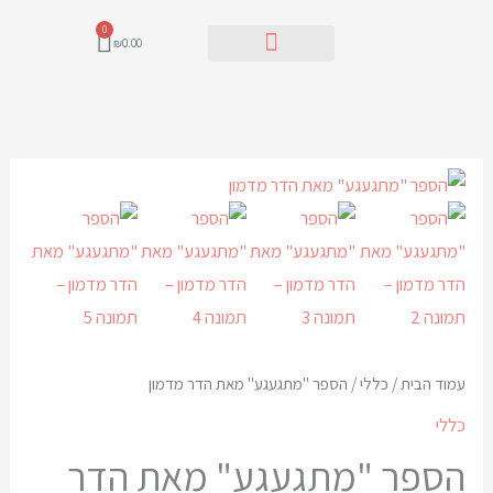
ילוג
0
עגלת
₪
0.00
תוכן
קניות
לקריאת הספר
כמות
של
הספר
"מתגעגע"
מאת
הדר
מדמון
עמוד הבית
/
כללי
/ הספר "מתגעגע" מאת הדר מדמון
כללי
הספר "מתגעגע" מאת הדר