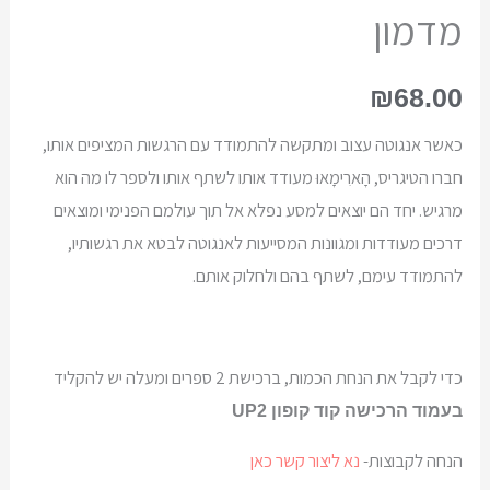
מדמון
₪
68.00
כאשר אנגוטה עצוב ומתקשה להתמודד עם הרגשות המציפים אותו,
חברו הטיגריס, הָארִימָאוּ מעודד אותו לשתף אותו ולספר לו מה הוא
מרגיש. יחד הם יוצאים למסע נפלא אל תוך עולמם הפנימי ומוצאים
דרכים מעודדות ומגוונות המסייעות לאנגוטה לבטא את רגשותיו,
להתמודד עימם, לשתף בהם ולחלוק אותם.
כדי לקבל את הנחת הכמות, ברכישת 2 ספרים ומעלה יש להקליד
בעמוד הרכישה קוד קופון UP2
הנחה לקבוצות-
נא ליצור קשר כאן