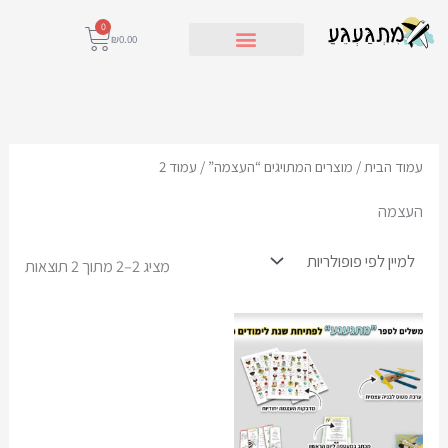
ילוג
0
עגלת
₪
0.00
תוכן
קניות
לקריאת הספר
ממוין
לפי
פופול
עמוד הבית
/
מוצרים המתויגים “העצמה”
/ עמוד 2
העצמה
מציג 2–2 מתוך 2 תוצאות